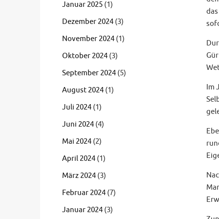
Januar 2025
(1)
das
Dezember 2024
(3)
sof
November 2024
(1)
Dur
Gür
Oktober 2024
(3)
Wet
September 2024
(5)
Im 
August 2024
(1)
Sel
Juli 2024
(1)
gel
Juni 2024
(4)
Ebe
Mai 2024
(2)
run
Eig
April 2024
(1)
Nac
März 2024
(3)
Man
Februar 2024
(7)
Erw
Januar 2024
(3)