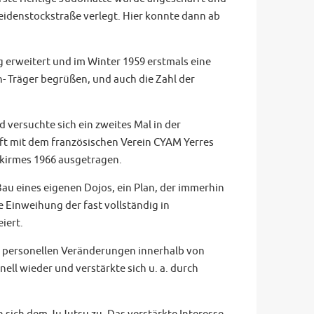
Heidenstockstraße verlegt. Hier konnte dann ab
 erweitert und im Winter 1959 erstmals eine
- Träger begrüßen, und auch die Zahl der
 versuchte sich ein zweites Mal in der
ft mit dem französischen Verein CYAM Yerres
tkirmes 1966 ausgetragen.
Bau eines eigenen Dojos, ein Plan, der immerhin
e Einweihung der fast vollständig in
eiert.
h personellen Veränderungen innerhalb von
ell wieder und verstärkte sich u. a. durch