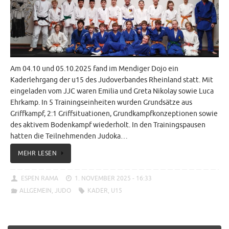
Am 04.10 und 05.10.2025 fand im Mendiger Dojo ein
Kaderlehrgang der u15 des Judoverbandes Rheinland statt. Mit
eingeladen vom JJC waren Emilia und Greta Nikolay sowie Luca
Ehrkamp. In 5 Trainingseinheiten wurden Grundsätze aus
Griffkampf, 2:1 Griffsituationen, Grundkampfkonzeptionen sowie
des aktivem Bodenkampf wiederholt. In den Trainingspausen
hatten die Teilnehmenden Judoka…
MEHR LESEN
ESPEN RAMA
1. NOVEMBER 2025 - 16:33
ALLGEMEIN
,
JUDO
KADER
,
U15