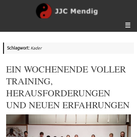
Zum
Inhalt
springen
Schlagwort:
Kader
EIN WOCHENENDE VOLLER
TRAINING,
HERAUSFORDERUNGEN
UND NEUEN ERFAHRUNGEN