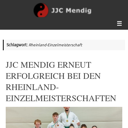
Zum
Inhalt
springen
Schlagwort:
Rheinland-Einzelmeisterschaft
JJC MENDIG ERNEUT
ERFOLGREICH BEI DEN
RHEINLAND-
EINZELMEISTERSCHAFTEN