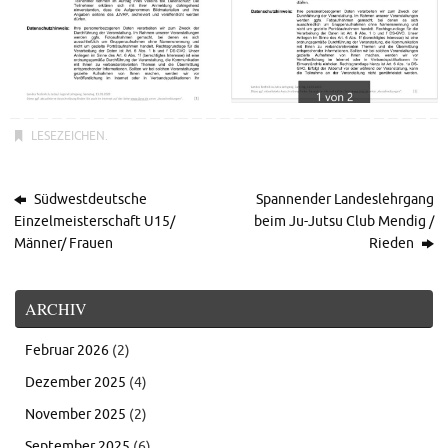
LESEZEICHEN
.
Südwestdeutsche
Spannender Landeslehrgang
Einzelmeisterschaft U15/
beim Ju-Jutsu Club Mendig /
Männer/ Frauen
Rieden
ARCHIV
Februar 2026
(2)
Dezember 2025
(4)
November 2025
(2)
September 2025
(6)