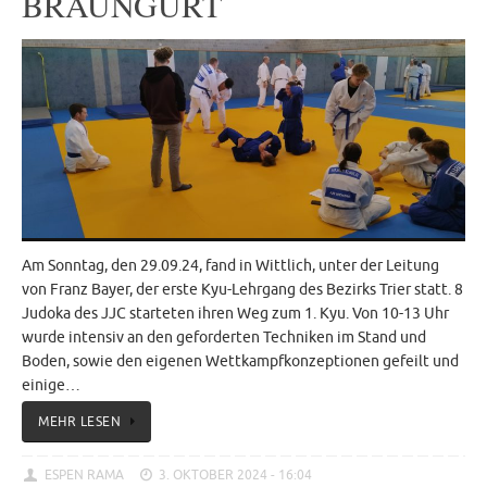
BRAUNGURT
Am Sonntag, den 29.09.24, fand in Wittlich, unter der Leitung
von Franz Bayer, der erste Kyu-Lehrgang des Bezirks Trier statt. 8
Judoka des JJC starteten ihren Weg zum 1. Kyu. Von 10-13 Uhr
wurde intensiv an den geforderten Techniken im Stand und
Boden, sowie den eigenen Wettkampfkonzeptionen gefeilt und
einige…
MEHR LESEN
ESPEN RAMA
3. OKTOBER 2024 - 16:04