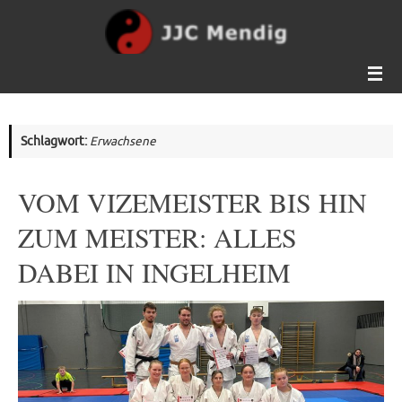
Zum
Inhalt
springen
Schlagwort:
Erwachsene
VOM VIZEMEISTER BIS HIN
ZUM MEISTER: ALLES
DABEI IN INGELHEIM