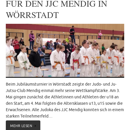
FÜR DEN JJC MENDIG IN
WÖRRSTADT
Beim Jubiläumsturnier in Wörrstadt zeigte der Judo- und Ju-
Jutsu-Club Mendig einmal mehr seine Wettkampfstärke. Am 3.
Mai gingen zunächst die Athletinnen und Athleten der u18 an
den Start, am 4. Mai folgten die Altersklassen u13, u15 sowie die
Erwachsenen. Alle Judoka des JJC Mendig konnten sich in einem
starken Teilnehmerfeld…
MEHR LESEN