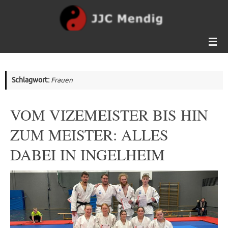
Zum
Inhalt
springen
Schlagwort:
Frauen
VOM VIZEMEISTER BIS HIN
ZUM MEISTER: ALLES
DABEI IN INGELHEIM